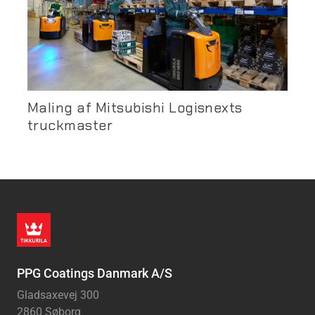
Maling af Mitsubishi Logisnexts
truckmaster
PPG Coatings Danmark A/S
Gladsaxevej 300
2860 Søborg