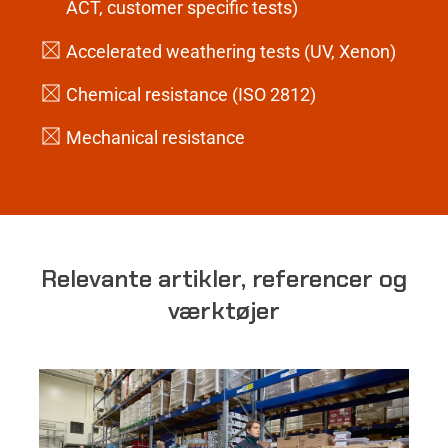
ACT, customer specific tests)
Accelerated weathering tests (UV, Xenon)
Chemical resistance (ISO 2812)
Mechanical resistance
Relevante artikler, referencer og
værktøjer