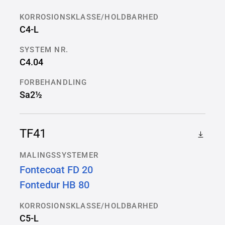
KORROSIONSKLASSE/HOLDBARHED
C4-L
SYSTEM NR.
C4.04
FORBEHANDLING
Sa2½
TF41
MALINGSSYSTEMER
Fontecoat FD 20
Fontedur HB 80
KORROSIONSKLASSE/HOLDBARHED
C5-L