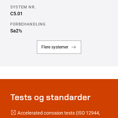
SYSTEM NR.
C5.01
FORBEHANDLING
Sa2½
Flere systemer
Tests og standarder
Accelerated corrosion tests (ISO 12944,