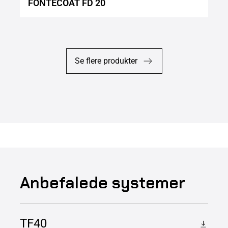
FONTECOAT FD 20
Se flere produkter
Anbefalede systemer
TF40