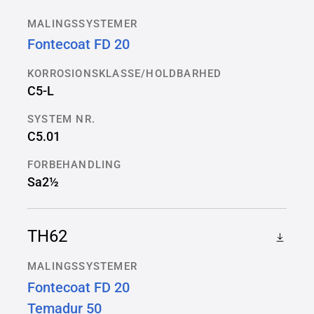
MALINGSSYSTEMER
Fontecoat FD 20
KORROSIONSKLASSE/HOLDBARHED
C5-L
SYSTEM NR.
C5.01
FORBEHANDLING
Sa2½
TH62
MALINGSSYSTEMER
Fontecoat FD 20
Temadur 50