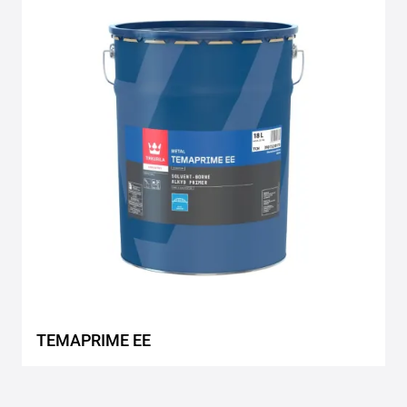
to
wishlis
TEMAPRIME EE