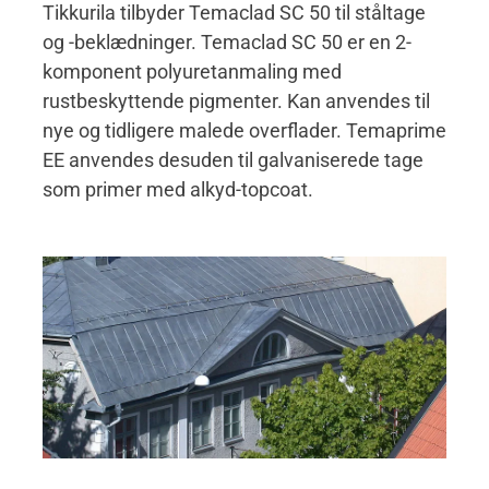
Tikkurila tilbyder Temaclad SC 50 til ståltage
og -beklædninger. Temaclad SC 50 er en 2-
komponent polyuretanmaling med
rustbeskyttende pigmenter. Kan anvendes til
nye og tidligere malede overflader. Temaprime
EE anvendes desuden til galvaniserede tage
som primer med alkyd-topcoat.