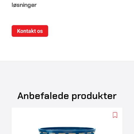
løsninger
Kontakt os
Anbefalede produkter
Add
to
wishlist