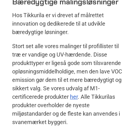
Bæredygtige malingsløsninger
Hos Tikkurila er vi drevet af målrettet
innovation og dedikerede til at udvikle
bæredygtige løsninger.
Stort set alle vores malinger til profillister til
træ er vandige og UV-hærdende. Disse
produkttyper er ligeså gode som tilsvarende
opløsningsmiddelholdige, men den lave VOC
emission gør dem til et mere bæredygtigt og
sikkert valg. Se vores udvalg af M1-
certificerede produkter
her
. Alle Tikkurilas
produkter overholder de nyeste
miljøstandarder og de fleste kan anvendes i
svanemærket byggeri.