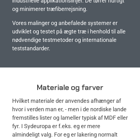
industrielle applikationslinjer. De tørrer hurtigt
og minimerer træfiberrejsning.
Vores malinger og anbefalede systemer er
udviklet og testet på ægte træ i henhold til alle
nødvendige testmetoder og internationale
teststandarder.
Materiale og farver
Hvilket materiale der anvendes afhænger af
hvor i verden man er, - men i de nordiske lande
fremstilles lister og lameller typisk af MDF eller
fyr. I Sydeuropa er f.eks. eg er mere
almindeligt valg. For eg er lakering normalt