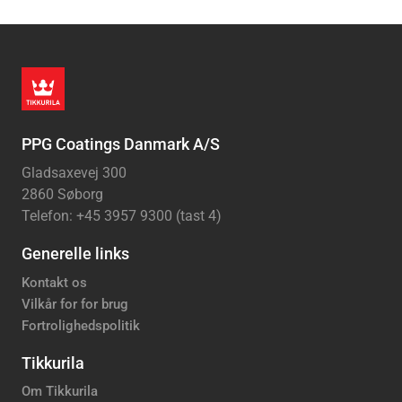
PPG Coatings Danmark A/S
Gladsaxevej 300
2860 Søborg
Telefon: +45 3957 9300 (tast 4)
Generelle links
Kontakt os
Vilkår for for brug
Fortrolighedspolitik
Tikkurila
Om Tikkurila