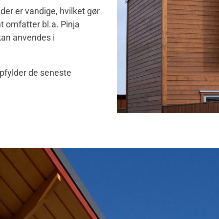
ader er vandige, hvilket gør
 omfatter bl.a. Pinja
kan anvendes i
opfylder de seneste