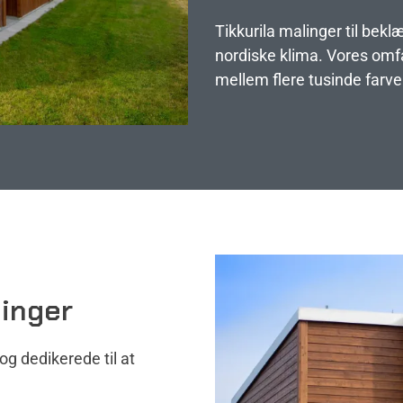
Tikkurila malinger til bekl
nordiske klima. Vores omf
mellem flere tusinde farve
inger
og dedikerede til at