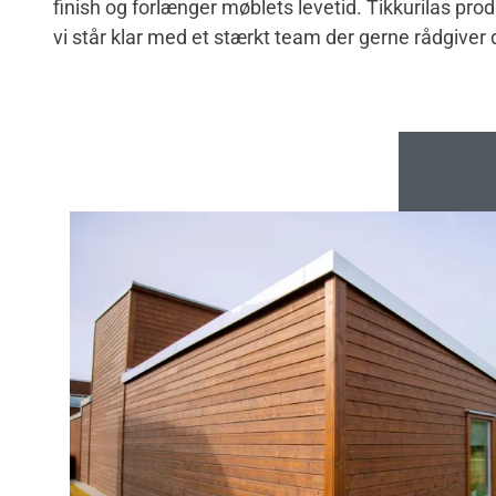
finish og forlænger møblets levetid. Tikkurilas pro
vi står klar med et stærkt team der gerne rådgiver 