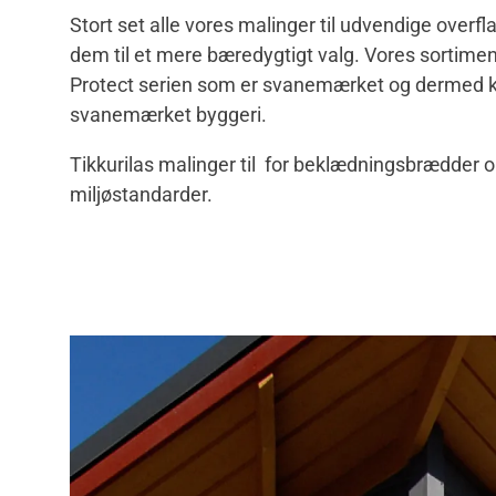
Stort set alle vores malinger til udvendige overfl
dem til et mere bæredygtigt valg. Vores sortiment
Protect serien som er svanemærket og dermed 
svanemærket byggeri.
Tikkurilas malinger til for beklædningsbrædder 
miljøstandarder.