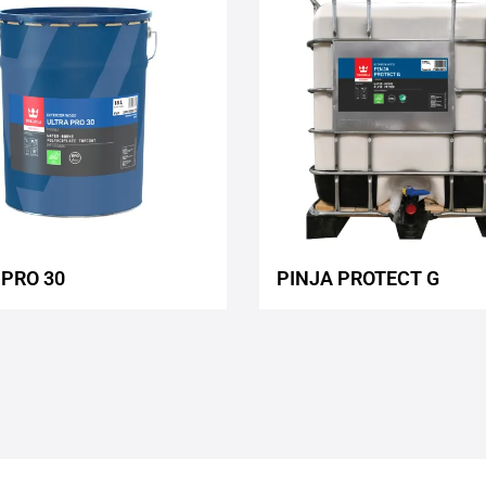
to
wishlist
 PRO 30
PINJA PROTECT G