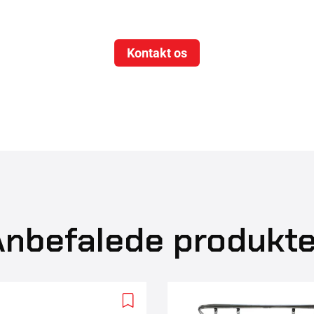
Kontakt os
Anbefalede produkte
Add