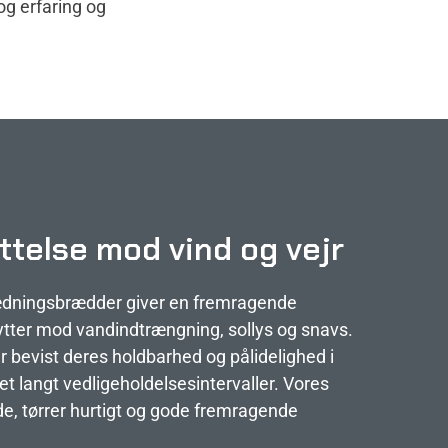
og erfaring og
telse mod vind og vejr
klædningsbrædder giver en fremragende
tter mod vandindtrængning, sollys og snavs.
 bevist deres holdbarhed og pålidelighed i
et langt vedligeholdelsesintervaller. Vores
de, tørrer hurtigt og gode fremragende