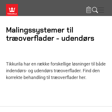
Gå til hovedindhold
Navig
Malingssystemer til
træoverflader - udendørs
Tikkurila har en række forskellige løsninger til både
indendørs- og udendørs træoverflader. Find den
korrekte behandling til træoverflader her.