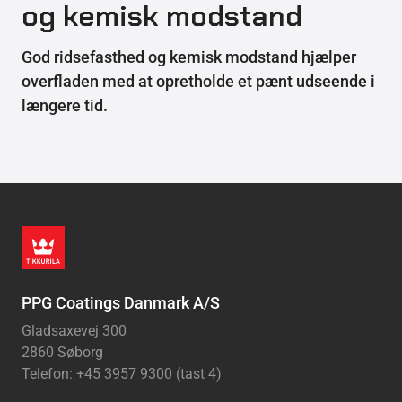
og kemisk modstand
God ridsefasthed og kemisk modstand hjælper
overfladen med at opretholde et pænt udseende i
længere tid.
PPG Coatings Danmark A/S
Gladsaxevej 300
2860 Søborg
Telefon: +45 3957 9300 (tast 4)