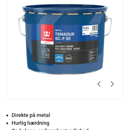
Forrige
Næste
Direkte på metal
Hurtig hærdning