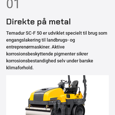
01
Direkte på metal
Temadur SC-F 50 er udviklet specielt til brug som
engangslakering til landbrugs- og
entreprenørmaskiner. Aktive
korrosionsbeskyttende pigmenter sikrer
korrosionsbestandighed selv under barske
klimaforhold.