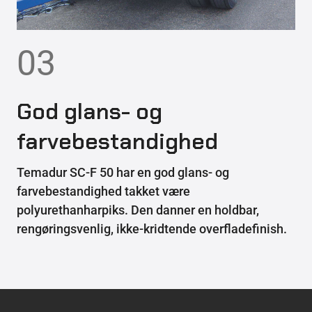
03
God glans- og
farvebestandighed
Temadur SC-F 50 har en god glans- og
farvebestandighed takket være
polyurethanharpiks. Den danner en holdbar,
rengøringsvenlig, ikke-kridtende overfladefinish.