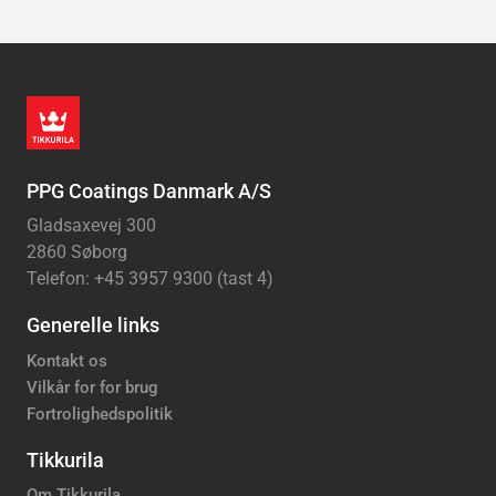
PPG Coatings Danmark A/S
Gladsaxevej 300
2860 Søborg
Telefon: +45 3957 9300 (tast 4)
Generelle links
Kontakt os
Vilkår for for brug
Fortrolighedspolitik
Tikkurila
Om Tikkurila