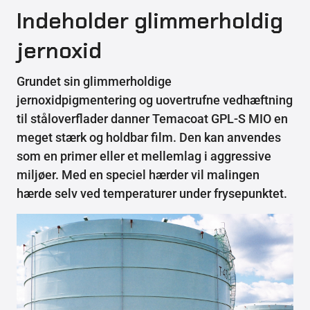
Indeholder glimmerholdig
jernoxid
Grundet sin glimmerholdige
jernoxidpigmentering og uovertrufne vedhæftning
til ståloverflader danner Temacoat GPL-S MIO en
meget stærk og holdbar film. Den kan anvendes
som en primer eller et mellemlag i aggressive
miljøer. Med en speciel hærder vil malingen
hærde selv ved temperaturer under frysepunktet.