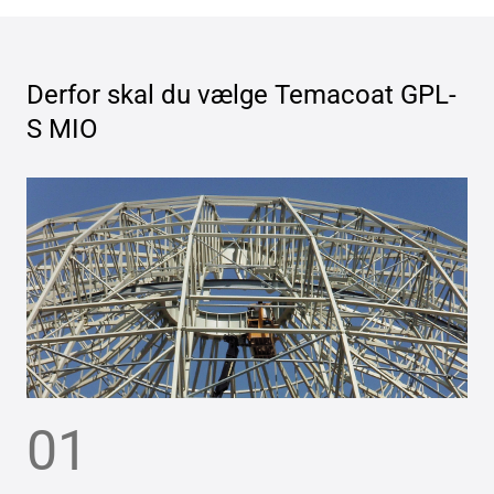
Derfor skal du vælge
Temacoat GPL-
S MIO
01