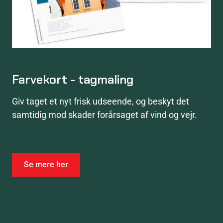
Farvekort - tagmaling
Giv taget et nyt frisk udseende, og beskyt det
samtidig mod skader forårsaget af vind og vejr.
Se mere her