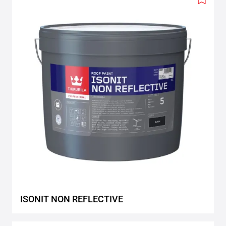
Add
to
wishlis
ISONIT NON REFLECTIVE