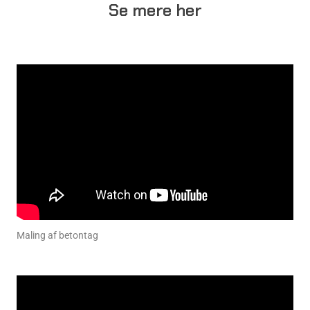
Se mere her
Maling af betontag