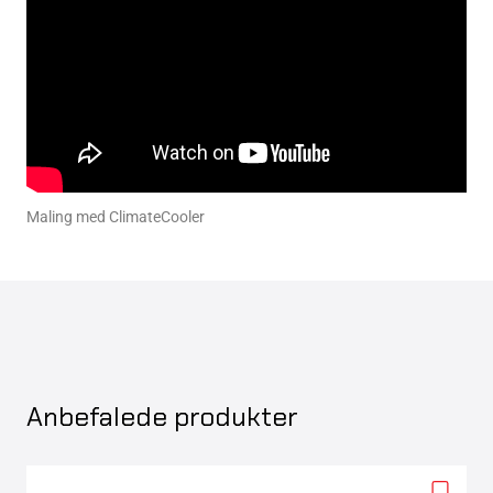
Maling med ClimateCooler
Anbefalede produkter