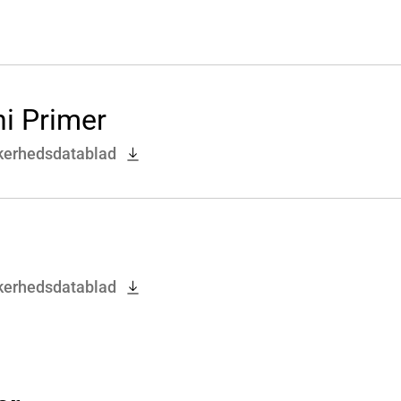
i Primer
kerhedsdatablad
kerhedsdatablad