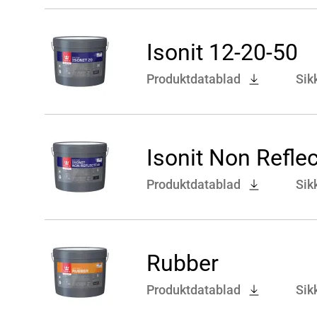
Isonit 12-20-50
Produktdatablad
Sik
Isonit Non Reflec
Produktdatablad
Sik
Rubber
Produktdatablad
Sik