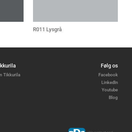
R011 Lysgrå
kkurila
Følg os
 Tikkurila
Facebook
LinkedIn
Youtube
Blog