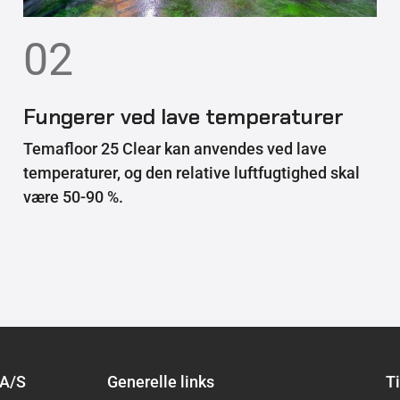
02
Fungerer ved lave temperaturer
Temafloor 25 Clear kan anvendes ved lave
temperaturer, og den relative luftfugtighed skal
være 50-90 %.
 A/S
Generelle links
Ti