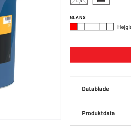
GLANS
Højgl
Datablade
Produktdata