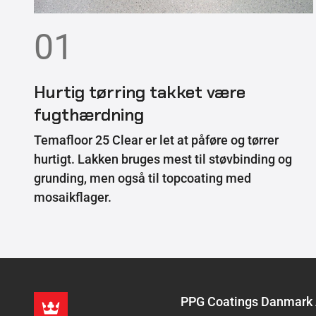
01
Hurtig tørring takket være
fugthærdning
Temafloor 25 Clear er let at påføre og tørrer
hurtigt. Lakken bruges mest til støvbinding og
grunding, men også til topcoating med
mosaikflager.
PPG Coatings Danmark