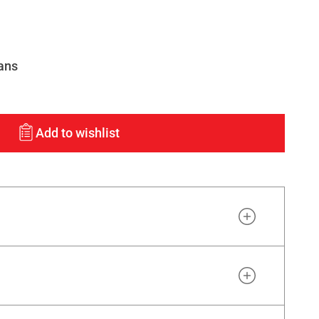
ans
Add to wishlist