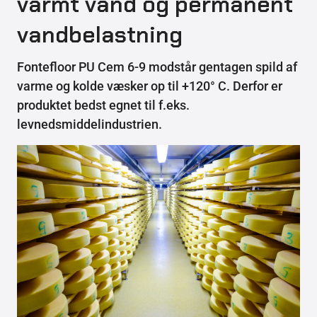
varmt vand og permanent
vandbelastning
Fontefloor PU Cem 6-9 modstår gentagen spild af
varme og kolde væsker op til +120° C. Derfor er
produktet bedst egnet til f.eks.
levnedsmiddelindustrien.