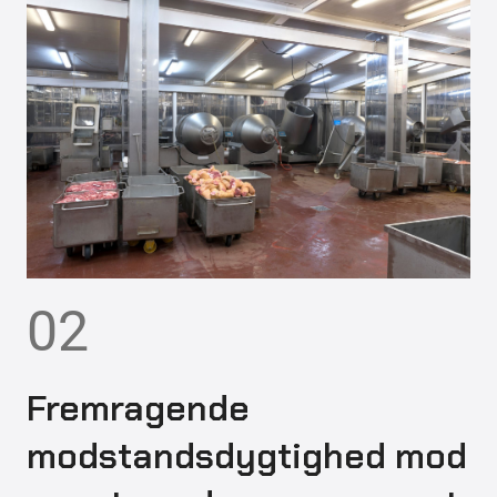
02
Fremragende
modstandsdygtighed mod