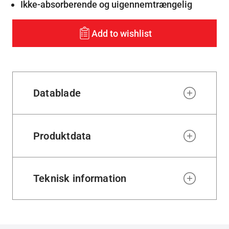
Ikke-absorberende og uigennemtrængelig
Add to wishlist
Datablade
Produktdata
Teknisk information