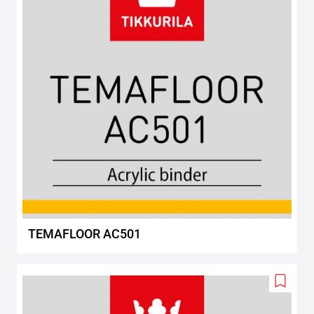
TEMAFLOOR AC501
Add
to