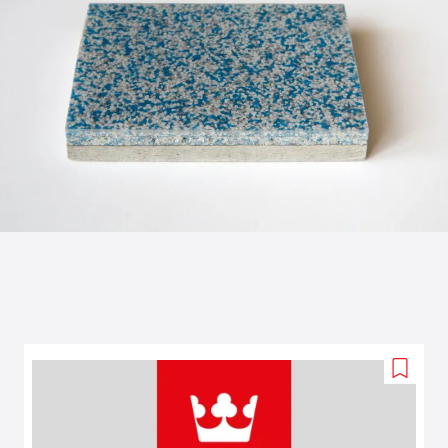
Add
to
wishlis