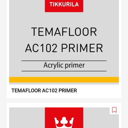
TEMAFLOOR AC102 PRIMER
Add
to
wishlis