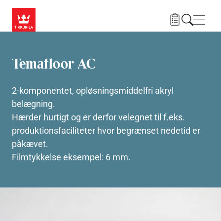
Gå til hovedindhold
Navig
Temafloor AC
2-komponentet, opløsningsmiddelfri akryl
belægning.
Hærder hurtigt og er derfor velegnet til f.eks.
produktionsfaciliteter hvor begrænset nedetid er
påkævet.
Filmtykkelse eksempel: 6 mm.