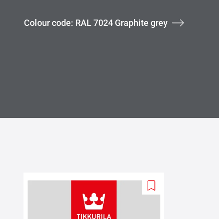
Colour code: RAL 7024 Graphite grey
Add
to
wishlist