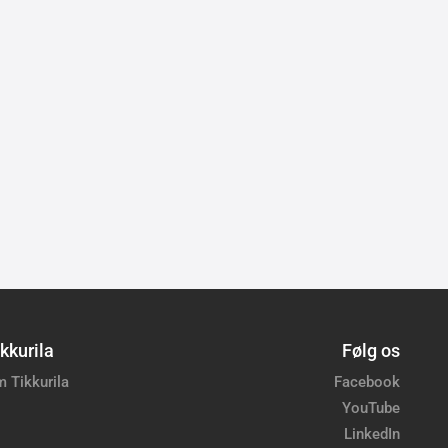
kkurila
Følg os
 Tikkurila
Facebook
YouTube
LinkedIn