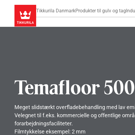
Tikkurila Danmark
Produkter til gulv og tag
Indu
Temafloor 50
Meget slidstærkt overfladebehandling med lav emi
Velegnet til f.eks. kommercielle og offentlige områ
forarbejdningsfaciliteter.
Filmtykkelse eksempel: 2 mm