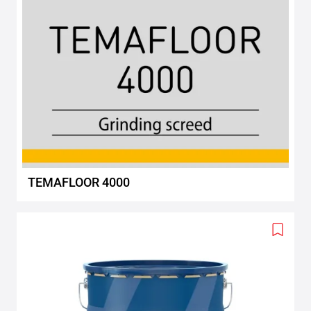
TEMAFLOOR 4000
Add
to
wishlis