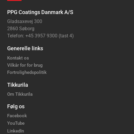
PPG Coatings Danmark A/S
Gladsaxevej 300
2860 Søborg
Telefon: +45 3957 9300 (tast 4)
Generelle links
Kontakt os
Vilkår for for brug
Fortrolighedspolitik
Tikkurila
Om Tikkurila
Følg os
Facebook
YouTube
LinkedIn