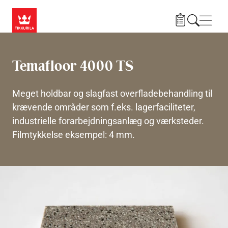
Gå til hovedindhold
Navig
Temafloor 4000 TS
Meget holdbar og slagfast overfladebehandling til
krævende områder som f.eks. lagerfaciliteter,
industrielle forarbejdningsanlæg og værksteder.
Filmtykkelse eksempel: 4 mm.